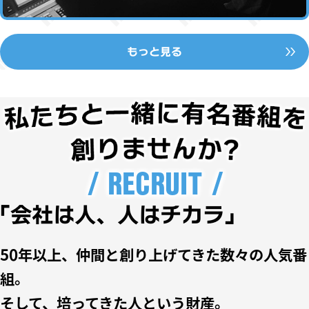
もっと見る
/ RECRUIT /
「会社は人、人はチカラ」
50年以上、
仲間と創り上げてきた数々の人気番
組。
そして、培ってきた人という財産。