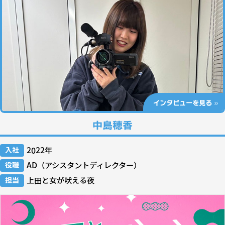
インタビューを見る
中島穂香
入社
2022年
役職
AD（アシスタントディレクター）
担当
上田と女が吠える夜