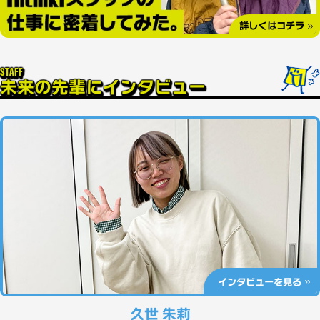
詳しくはコチラ
STAFF
未来の先輩にインタビュー
インタビューを見る
久世 朱莉